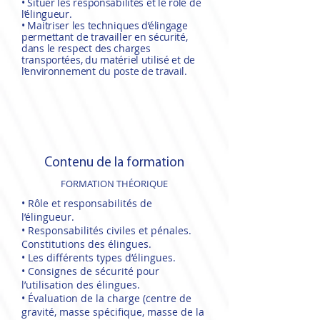
• Situer les responsabilités et le rôle de
l’élingueur.
• Maitriser les techniques d’élingage
permettant de travailler en sécurité,
dans le respect des charges
transportées, du matériel utilisé et de
l’environnement du poste de travail.
Contenu de la formation
FORMATION THÉORIQUE
• Rôle et responsabilités de
l’élingueur.
• Responsabilités civiles et pénales.
Constitutions des élingues.
• Les différents types d’élingues.
• Consignes de sécurité pour
l’utilisation des élingues.
• Évaluation de la charge (centre de
gravité, masse spécifique, masse de la