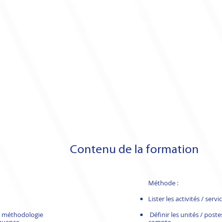
Contenu de la formation
Méthode :
Lister les activités / servi
ne méthodologie
Définir les unités / poste