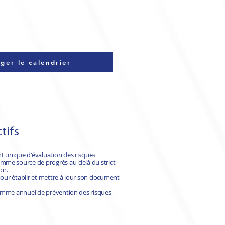
ger le calendrier
tifs
 unique d'évaluation des risques
mme source de progrès au-delà du strict
on.
 pour établir et mettre à jour son document
ramme annuel de prévention des risques