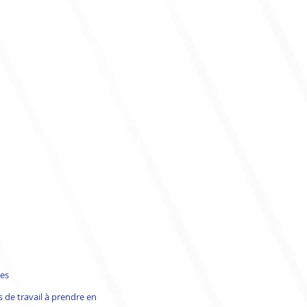
ces
s de travail à prendre en