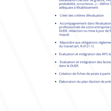
d’évaluation (facteur de gravité, fr
probabilité, occurrence…) – Définir
adéquate à l’établissement
Créer des critères d’évaluation
Accompagnement dans l’évaluation
professionnels de votre entreprise 
DUER, rédaction ou mise à jour de l
risque)
Répondre aux obligations règlemen
du travail (art. R.4121-1)
Évaluation et intégration des RPS 
Évaluation et intégration des facteu
dans le DUER
Création de fiches de poste à parti
Élaboration du plan d’action de pr