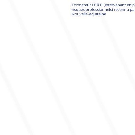
Formateur I.P.R.P. (intervenant en 
risques professionnels) reconnu pa
Nouvelle-Aquitaine