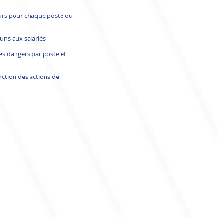
teurs pour chaque poste ou
uns aux salariés
es dangers par poste et
nction des actions de