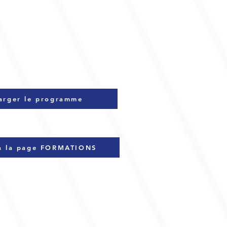
arger le programme
 à la page FORMATIONS