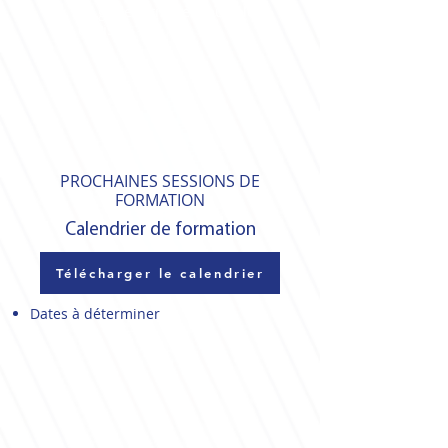
cf. grille tarifaire – ou selon
devis
PROCHAINES SESSIONS DE
FORMATION
Calendrier de formation
Télécharger le calendrier
Dates à déterminer