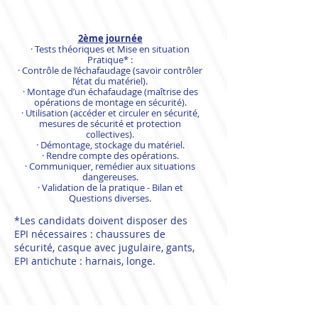
2ème journée
· Tests théoriques et Mise en situation
Pratique* :
· Contrôle de l’échafaudage (savoir contrôler
l’état du matériel).
· Montage d’un échafaudage (maîtrise des
opérations de montage en sécurité).
· Utilisation (accéder et circuler en sécurité,
mesures de sécurité et protection
collectives).
· Démontage, stockage du matériel.
· Rendre compte des opérations.
· Communiquer, remédier aux situations
dangereuses.
· Validation de la pratique - Bilan et
Questions diverses.
*Les candidats doivent disposer des
EPI nécessaires : chaussures de
sécurité, casque avec jugulaire, gants,
EPI antichute : harnais, longe.
MÉTHODES PÉDAGOGIQUES