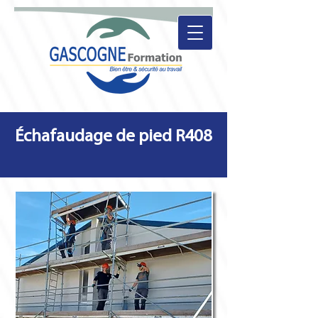
Échafaudage de pied R408