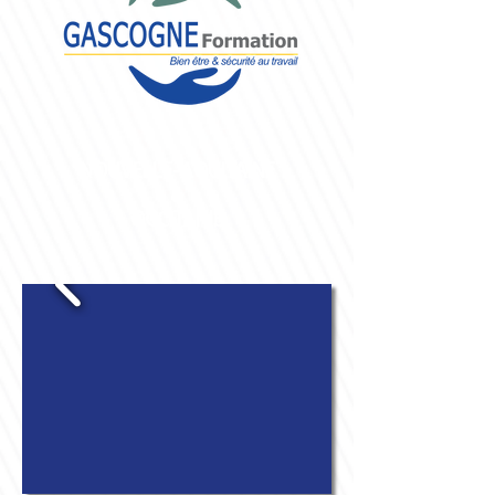
NOUVELLE-AQUITAINE
&
OCCITANIE