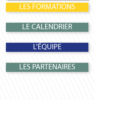
LES FORMATIONS
LE CALENDRIER
L'ÉQUIPE
LES PARTENAIRES
Nos bu
reaux
GASCOGNE FORMATION
Technopole Agrinove